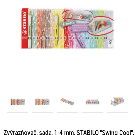
Zvýrazňovač, sada, 1-4 mm, STABILO "Swing Cool",