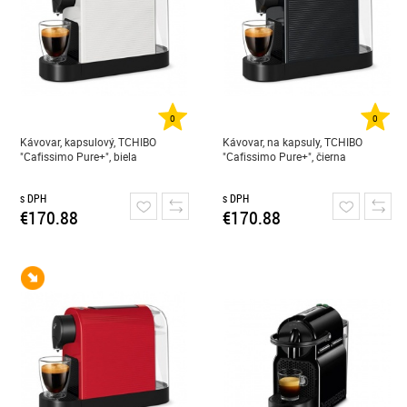
0
0
Kávovar, kapsulový, TCHIBO
Kávovar, na kapsuly, TCHIBO
"Cafissimo Pure+", biela
"Cafissimo Pure+", čierna
s DPH
s DPH
€170.88
€170.88