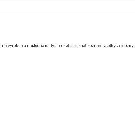
aním na výrobcu a následne na typ môžete prezrieť zoznam všetkých mož